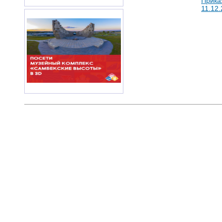
Прика
11.12.