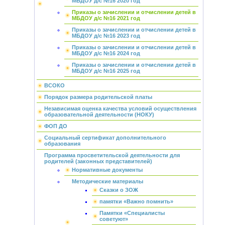
МБДОУ д/с №16 2020 год
Приказы о зачислении и отчислении детей в
МБДОУ д/с №16 2021 год
Приказы о зачислении и отчислении детей в
МБДОУ д/с №16 2023 год
Приказы о зачислении и отчислении детей в
МБДОУ д/с №16 2024 год
Приказы о зачислении и отчислении детей в
МБДОУ д/с №16 2025 год
ВСОКО
Порядок размера родительской платы
Независимая оценка качества условий осуществления
образовательной деятельности (НОКУ)
ФОП ДО
Социальный сертификат дополнительного
образования
Программа просветительской деятельности для
родителей (законных представителей)
Нормативные документы
Методические материалы
Сказки о ЗОЖ
памятки «Важно помнить»
Памятки «Специалисты
советуют»