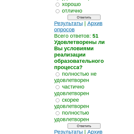
хорошо
отлично
Результаты
|
Архив
опросов
Всего ответов:
51
Удовлетворены ли
Вы условиями
реализации
образовательного
процесса?
полностью не
удовлетворен
частично
удовлетворен
скорее
удовлетворен
полностью
удовлетворен
Результаты
|
Архив