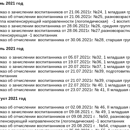
нь 2021 год
каз о зачислении воспитанников от 21.06.2021г. №24, 1 младшая 
каз об отчислении воспитанника от 21.06.2021г. №25, разновозрас
ппа компенсирующей направленности (логопедическая) -1 воспит
каз о зачислении воспитанника от 28.06.2021г. №26, средняя групп
каз о зачислении воспитанника от 28.06.2021г. №27,разновозрастн
пенсирующая -1 воспитанник
каз об отчислении воспитанника от 30.06.2021г. №28, старшая гру
ль 2021 год
каз о зачислении воспитанника от 05.07.2021г. №32, 1 младшая г
каз о зачислении воспитанника от 19.07.2021г. №36, 1 младшая г
каз о зачислении воспитанника от 20.07.2021г. №37, 1 младшая г
каз об отчислении воспитанника от 21.07.2021г. №39, подготовите
питанник
каз об отчислении воспитанника от 21.07.2021г. №39, старшая гру
каз о зачислении воспитанника от 22.07.2021г. № 40, 1 младшая 
каз об отчислении воспитанника от 23.07.2021г. № 41, II младшая 
уст 2021 год
каз об отчислении воспитанника от 02.08.2021г. № 46, II младшая 
каз о зачислении воспитанников от 09.08.2021 г.. № 49, 1 младшая
каз об отчислении воспитанников от 09.08.2021 г. . №50, разновоз
пенсирующей направленности (логопедическая) -1 воспитанник
каз об отчислении воспитанников от 20.08.2021 г. . №54, старшая г