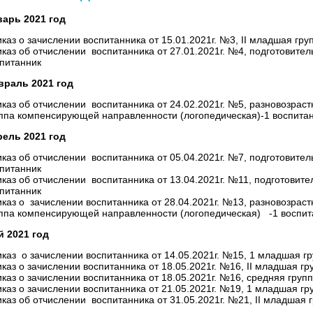
арь 2021 год
каз о зачислении воспитанника от 15.01.2021г. №3, II младшая гру
каз об отчислении воспитанника от 27.01.2021г. №4, подготовител
питанник
враль 2021 год
каз об отчислении воспитанника от 24.02.2021г. №5, разновозраст
ппа компенсирующей направленности (логопедическая)-1 воспита
ель 2021 год
каз об отчислении воспитанника от 05.04.2021г. №7, подготовител
питанник
каз об отчислении воспитанника от 13.04.2021г. №11, подготовите
питанник
каз о зачислении воспитанника от 28.04.2021г. №13, разновозраст
ппа компенсирующей направленности (логопедическая) -1 воспит
 2021 год
каз о зачислении воспитанника от 14.05.2021г. №15, 1 младшая г
каз о зачислении воспитанника от 18.05.2021г. №16, II младшая г
каз о зачислении воспитанника от 18.05.2021г. №16, средняя груп
каз о зачислении воспитанника от 21.05.2021г. №19, 1 младшая г
каз об отчислении воспитанника от 31.05.2021г. №21, II младшая г