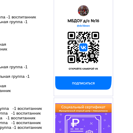
ппа -1 воспитанник
ьная группа -1
ная
нник
ьная группа -1
льная группа -1
ная
анник
руппа -1 воспитанник
руппа -1 воспитанник
па -1 воспитанник
руппа -1 воспитанник
руппа -1 воспитанник