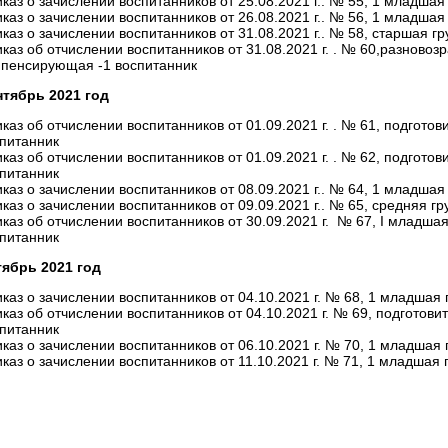
каз о зачислении воспитанников от 25.08.2021 г.. № 55, 1 младшая
каз о зачислении воспитанников от 26.08.2021 г.. № 56, 1 младшая
каз о зачислении воспитанников от 31.08.2021 г.. № 58, старшая гр
каз об отчислении воспитанников от 31.08.2021 г. . № 60,разновоз
пенсирующая -1 воспитанник
тябрь 2021 год
каз об отчислении воспитанников от 01.09.2021 г. . № 61, подготов
питанник
каз об отчислении воспитанников от 01.09.2021 г. . № 62, подготов
питанник
каз о зачислении воспитанников от 08.09.2021 г.. № 64, 1 младшая
каз о зачислении воспитанников от 09.09.2021 г.. № 65, средняя гр
каз об отчислении воспитанников от 30.09.2021 г. № 67, I младша
питанник
ябрь 2021 год
каз о зачислении воспитанников от 04.10.2021 г. № 68, 1 младшая
каз об отчислении воспитанников от 04.10.2021 г. № 69, подготови
питанник
каз о зачислении воспитанников от 06.10.2021 г. № 70, 1 младшая
каз о зачислении воспитанников от 11.10.2021 г. № 71, 1 младшая