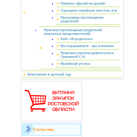
Памятки «Делай-не делай»
Сценарии семейных квестов, игр
Программа просвещения
родителей
Практика просвещения родителей
(законных представителей)
Кейс «Я-родитель»
Вы спрашиваете - мы отвечаем
Практика учителя-дефектолога
Гришиной С.Н.
Музейный уголок
Зачисление в детский сад
Статистика