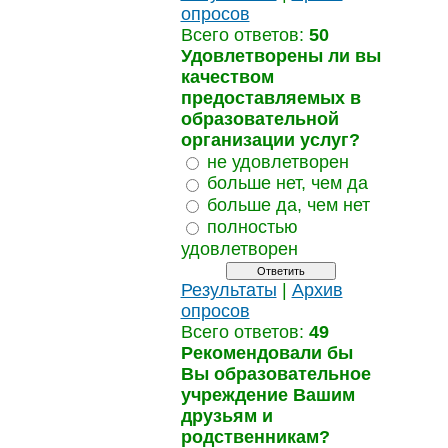
опросов
Всего ответов:
50
Удовлетворены ли вы
качеством
предоставляемых в
образовательной
организации услуг?
не удовлетворен
больше нет, чем да
больше да, чем нет
полностью
удовлетворен
Результаты
|
Архив
опросов
Всего ответов:
49
Рекомендовали бы
Вы образовательное
учреждение Вашим
друзьям и
родственникам?