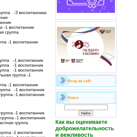
группа -3 воспитанника
тная
анник
а -1 воспитанник
ая группа
ппа -1 воспитанник
руппа -1 воспитанник
руппа -1 воспитанник
руппа -1 воспитанник
льная группа -1
Вход на сайт
ппа -1 воспитанник
группа -1 воспитанник
группа -1 воспитанник
Поиск
группа -1 воспитанник
 группа -1 воспитанник
Как вы оцениваете
растная группа
доброжелательность
руппа -1 воспитанник
и вежливость