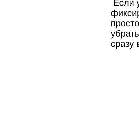
Если у
фиксир
просто
убрать
сразу 