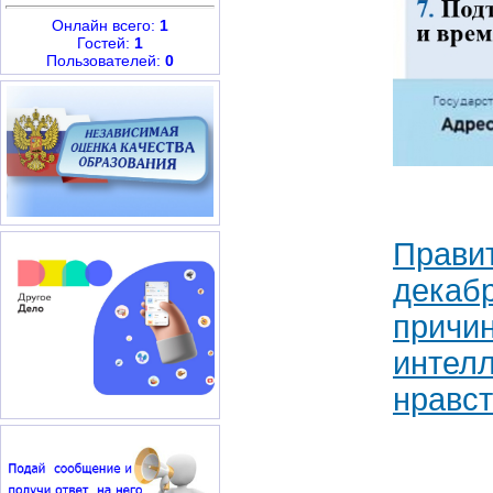
Онлайн всего:
1
Гостей:
1
Пользователей:
0
Правит
декаб
причин
интелл
нравс