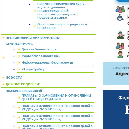
Перечень юридических лиц и
индивидуальных
предпринимателей,
поставляющих пищевые
продукты и сырье
Ответы на вопросы родителей
по питанию
ПРОТИВОДЕЙСТВИЕ КОРРУПЦИИ
БЕЗОПАСНОСТЬ
Детская безопасность
Меры безопасности на...
Информационная безопасность
#КладиТрубку
НОВОСТИ
ДЛЯ ВАС РОДИТЕЛИ!
Правила приема детей
ПРИКАЗЫ О ЗАЧИСЛЕНИИ И ОТЧИСЛЕНИИ
ДЕТЕЙ В МБДОУ Д/С №16
Приказы о зачислении и отчислении детей в
МБДОУ д/с №16 2018 год
Приказы о зачислении и отчислении детей в
МБДОУ д/с №16 2019 год
Приказы о зачислении и отчислении детей в