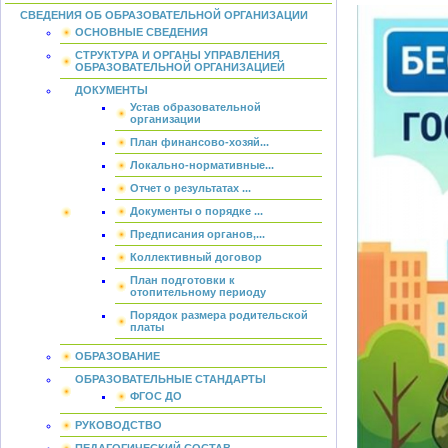
СВЕДЕНИЯ ОБ ОБРАЗОВАТЕЛЬНОЙ ОРГАНИЗАЦИИ
ОСНОВНЫЕ СВЕДЕНИЯ
СТРУКТУРА И ОРГАНЫ УПРАВЛЕНИЯ
ОБРАЗОВАТЕЛЬНОЙ ОРГАНИЗАЦИЕЙ
ДОКУМЕНТЫ
Устав образовательной
организации
План финансово-хозяй...
Локально-нормативные...
Отчет о результатах ...
Документы о порядке ...
Предписания органов,...
Коллективный договор
План подготовки к
отопительному периоду
Порядок размера родительской
платы
ОБРАЗОВАНИЕ
ОБРАЗОВАТЕЛЬНЫЕ СТАНДАРТЫ
ФГОС ДО
РУКОВОДСТВО