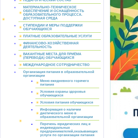
ПЕДАГОГИЧЕСКИЙ СОСТАВ
МАТЕРИАЛЬНО-ТЕХНИЧЕСКОЕ
ОБЕСПЕЧЕНИЕ И ОСНАЩЁННОСТЬ
ОБРАЗОВАТЕЛЬНОГО ПРОЦЕССА.
ДОСТУПНАЯ СРЕДА
СТИПЕНДИИ И МЕРЫ ПОДДЕРЖКИ
ОБУЧАЮЩИХСЯ
ПЛАТНЫЕ ОБРАЗОВАТЕЛЬНЫЕ УСЛУГИ
ФИНАНСОВО-ХОЗЯЙСТВЕННАЯ
ДЕЯТЕЛЬНОСТЬ
ВАКАНТНЫЕ МЕСТА ДЛЯ ПРИЁМА
(ПЕРЕВОДА) ОБУЧАЮЩИХСЯ
МЕЖДУНАРОДНОЕ СОТРУДНИЧЕСТВО
Организация питания в образовательной
организации
Меню ежедневного горячего
питания
Условия охраны здоровья
обучающихся
Условия питания обучающихся
Информация о наличии
диетического меню в
образовательной организации
Перечень юридических лиц и
индивидуальных
предпринимателей,оказывающих
услуги по организации питания