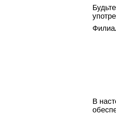
Будьте
употре
Филиал
В наст
обесп