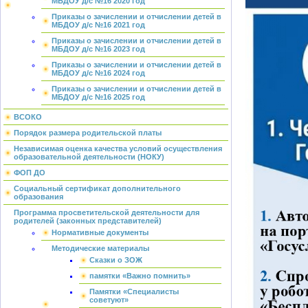
МБДОУ д/с №16 2020 год
Приказы о зачислении и отчислении детей в
МБДОУ д/с №16 2021 год
Приказы о зачислении и отчислении детей в
МБДОУ д/с №16 2023 год
Приказы о зачислении и отчислении детей в
МБДОУ д/с №16 2024 год
Приказы о зачислении и отчислении детей в
МБДОУ д/с №16 2025 год
ВСОКО
Порядок размера родительской платы
Независимая оценка качества условий осуществления
образовательной деятельности (НОКУ)
ФОП ДО
Социальный сертификат дополнительного
образования
Программа просветительской деятельности для
родителей (законных представителей)
Нормативные документы
Методические материалы
Сказки о ЗОЖ
памятки «Важно помнить»
Памятки «Специалисты
советуют»