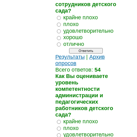
сотрудников детского
сада?
крайне плохо
плохо
удовлетворительно
хорошо
отлично
Результаты
|
Архив
опросов
Всего ответов:
54
Как Вы оцениваете
уровень
компетентности
администрации и
педагогических
работников детского
сада?
крайне плохо
плохо
удовлетворительно