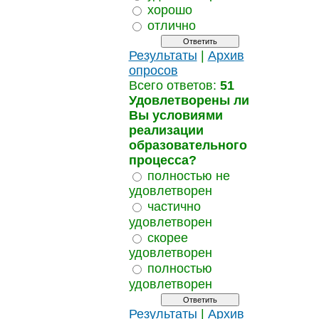
хорошо
отлично
Результаты
|
Архив
опросов
Всего ответов:
51
Удовлетворены ли
Вы условиями
реализации
образовательного
процесса?
полностью не
удовлетворен
частично
удовлетворен
скорее
удовлетворен
полностью
удовлетворен
Результаты
|
Архив