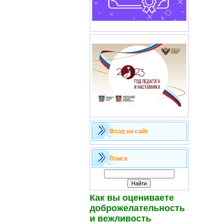
Вход на сайт
Поиск
Как вы оцениваете
доброжелательность
и вежливость