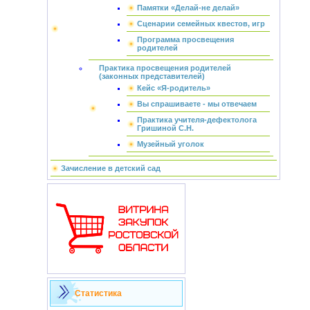
Памятки «Делай-не делай»
Сценарии семейных квестов, игр
Программа просвещения
родителей
Практика просвещения родителей
(законных представителей)
Кейс «Я-родитель»
Вы спрашиваете - мы отвечаем
Практика учителя-дефектолога
Гришиной С.Н.
Музейный уголок
Зачисление в детский сад
Статистика