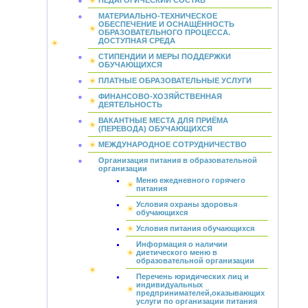
ПЕДАГОГИЧЕСКИЙ СОСТАВ
МАТЕРИАЛЬНО-ТЕХНИЧЕСКОЕ
ОБЕСПЕЧЕНИЕ И ОСНАЩЁННОСТЬ
ОБРАЗОВАТЕЛЬНОГО ПРОЦЕССА.
ДОСТУПНАЯ СРЕДА
СТИПЕНДИИ И МЕРЫ ПОДДЕРЖКИ
ОБУЧАЮЩИХСЯ
ПЛАТНЫЕ ОБРАЗОВАТЕЛЬНЫЕ УСЛУГИ
ФИНАНСОВО-ХОЗЯЙСТВЕННАЯ
ДЕЯТЕЛЬНОСТЬ
ВАКАНТНЫЕ МЕСТА ДЛЯ ПРИЁМА
(ПЕРЕВОДА) ОБУЧАЮЩИХСЯ
МЕЖДУНАРОДНОЕ СОТРУДНИЧЕСТВО
Организация питания в образовательной
организации
Меню ежедневного горячего
питания
Условия охраны здоровья
обучающихся
Условия питания обучающихся
Информация о наличии
диетического меню в
образовательной организации
Перечень юридических лиц и
индивидуальных
предпринимателей,оказывающих
услуги по организации питания