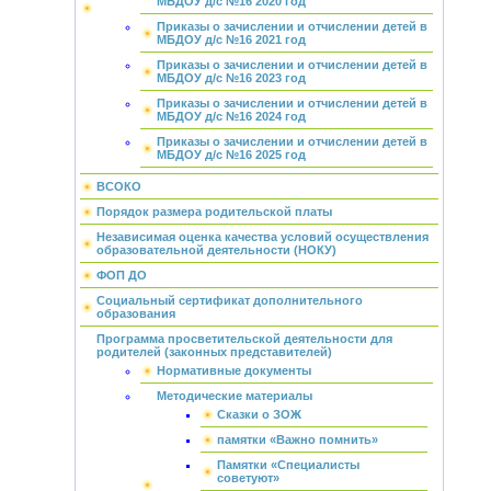
МБДОУ д/с №16 2020 год
Приказы о зачислении и отчислении детей в
МБДОУ д/с №16 2021 год
Приказы о зачислении и отчислении детей в
МБДОУ д/с №16 2023 год
Приказы о зачислении и отчислении детей в
МБДОУ д/с №16 2024 год
Приказы о зачислении и отчислении детей в
МБДОУ д/с №16 2025 год
ВСОКО
Порядок размера родительской платы
Независимая оценка качества условий осуществления
образовательной деятельности (НОКУ)
ФОП ДО
Социальный сертификат дополнительного
образования
Программа просветительской деятельности для
родителей (законных представителей)
Нормативные документы
Методические материалы
Сказки о ЗОЖ
памятки «Важно помнить»
Памятки «Специалисты
советуют»