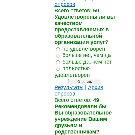
опросов
Всего ответов:
50
Удовлетворены ли вы
качеством
предоставляемых в
образовательной
организации услуг?
не удовлетворен
больше нет, чем да
больше да, чем нет
полностью
удовлетворен
Результаты
|
Архив
опросов
Всего ответов:
49
Рекомендовали бы
Вы образовательное
учреждение Вашим
друзьям и
родственникам?