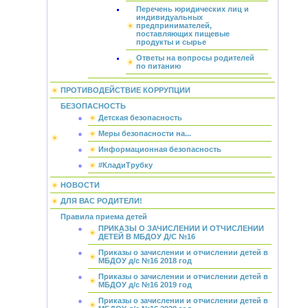
Перечень юридических лиц и
индивидуальных
предпринимателей,
поставляющих пищевые
продукты и сырье
Ответы на вопросы родителей
по питанию
ПРОТИВОДЕЙСТВИЕ КОРРУПЦИИ
БЕЗОПАСНОСТЬ
Детская безопасность
Меры безопасности на...
Информационная безопасность
#КладиТрубку
НОВОСТИ
ДЛЯ ВАС РОДИТЕЛИ!
Правила приема детей
ПРИКАЗЫ О ЗАЧИСЛЕНИИ И ОТЧИСЛЕНИИ
ДЕТЕЙ В МБДОУ Д/С №16
Приказы о зачислении и отчислении детей в
МБДОУ д/с №16 2018 год
Приказы о зачислении и отчислении детей в
МБДОУ д/с №16 2019 год
Приказы о зачислении и отчислении детей в