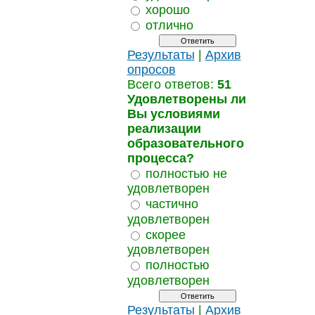
хорошо
отлично
Результаты
|
Архив
опросов
Всего ответов:
51
Удовлетворены ли
Вы условиями
реализации
образовательного
процесса?
полностью не
удовлетворен
частично
удовлетворен
скорее
удовлетворен
полностью
удовлетворен
Результаты
|
Архив