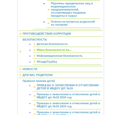
Перечень юридических лиц и
индивидуальных
предпринимателей,
поставляющих пищевые
продукты и сырье
Ответы на вопросы родителей
по питанию
ПРОТИВОДЕЙСТВИЕ КОРРУПЦИИ
БЕЗОПАСНОСТЬ
Детская безопасность
Меры безопасности на...
Информационная безопасность
#КладиТрубку
НОВОСТИ
ДЛЯ ВАС РОДИТЕЛИ!
Правила приема детей
ПРИКАЗЫ О ЗАЧИСЛЕНИИ И ОТЧИСЛЕНИИ
ДЕТЕЙ В МБДОУ Д/С №16
Приказы о зачислении и отчислении детей в
МБДОУ д/с №16 2018 год
Приказы о зачислении и отчислении детей в
МБДОУ д/с №16 2019 год
Приказы о зачислении и отчислении детей в