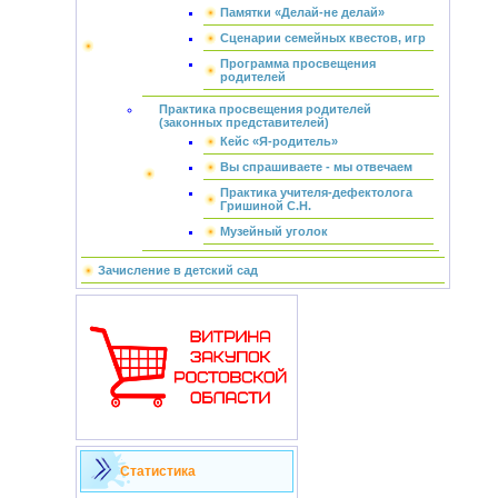
Памятки «Делай-не делай»
Сценарии семейных квестов, игр
Программа просвещения
родителей
Практика просвещения родителей
(законных представителей)
Кейс «Я-родитель»
Вы спрашиваете - мы отвечаем
Практика учителя-дефектолога
Гришиной С.Н.
Музейный уголок
Зачисление в детский сад
Статистика