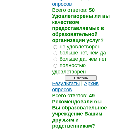
опросов
Всего ответов:
50
Удовлетворены ли вы
качеством
предоставляемых в
образовательной
организации услуг?
не удовлетворен
больше нет, чем да
больше да, чем нет
полностью
удовлетворен
Результаты
|
Архив
опросов
Всего ответов:
49
Рекомендовали бы
Вы образовательное
учреждение Вашим
друзьям и
родственникам?