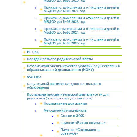
МБДОУ д/с №16 2020 год
Приказы о зачислении и отчислении детей в
МБДОУ д/с №16 2021 год
Приказы о зачислении и отчислении детей в
МБДОУ д/с №16 2023 год
Приказы о зачислении и отчислении детей в
МБДОУ д/с №16 2024 год
Приказы о зачислении и отчислении детей в
МБДОУ д/с №16 2025 год
ВСОКО
Порядок размера родительской платы
Независимая оценка качества условий осуществления
образовательной деятельности (НОКУ)
ФОП ДО
Социальный сертификат дополнительного
образования
Программа просветительской деятельности для
родителей (законных представителей)
Нормативные документы
Методические материалы
Сказки о ЗОЖ
памятки «Важно помнить»
Памятки «Специалисты
советуют»