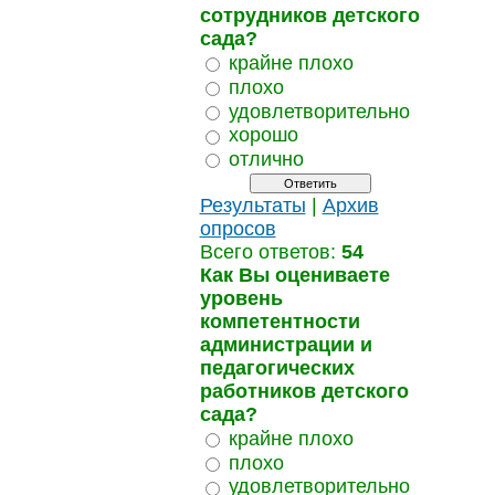
сотрудников детского
сада?
крайне плохо
плохо
удовлетворительно
хорошо
отлично
Результаты
|
Архив
опросов
Всего ответов:
54
Как Вы оцениваете
уровень
компетентности
администрации и
педагогических
работников детского
сада?
крайне плохо
плохо
удовлетворительно