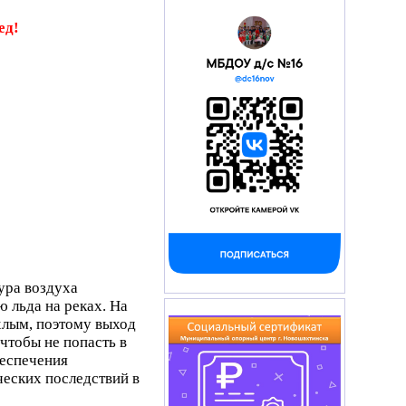
ед!
ура воздуха
ю льда на реках. На
хлым, поэтому выход
 чтобы не попасть в
беспечения
ческих последствий в