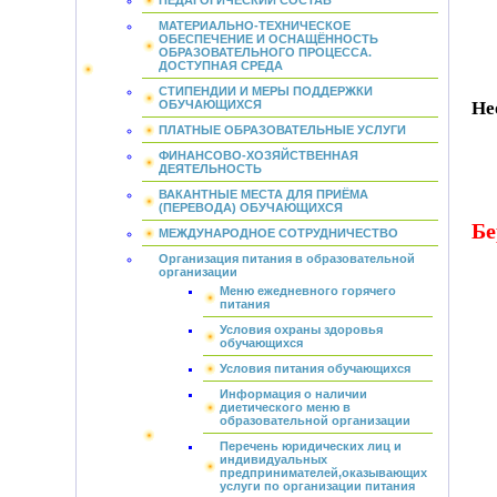
ПЕДАГОГИЧЕСКИЙ СОСТАВ
МАТЕРИАЛЬНО-ТЕХНИЧЕСКОЕ
ОБЕСПЕЧЕНИЕ И ОСНАЩЁННОСТЬ
ОБРАЗОВАТЕЛЬНОГО ПРОЦЕССА.
ДОСТУПНАЯ СРЕДА
СТИПЕНДИИ И МЕРЫ ПОДДЕРЖКИ
ОБУЧАЮЩИХСЯ
Не
ПЛАТНЫЕ ОБРАЗОВАТЕЛЬНЫЕ УСЛУГИ
ФИНАНСОВО-ХОЗЯЙСТВЕННАЯ
ДЕЯТЕЛЬНОСТЬ
ВАКАНТНЫЕ МЕСТА ДЛЯ ПРИЁМА
(ПЕРЕВОДА) ОБУЧАЮЩИХСЯ
Бе
МЕЖДУНАРОДНОЕ СОТРУДНИЧЕСТВО
Организация питания в образовательной
организации
Меню ежедневного горячего
питания
Условия охраны здоровья
обучающихся
Условия питания обучающихся
Информация о наличии
диетического меню в
образовательной организации
Перечень юридических лиц и
индивидуальных
предпринимателей,оказывающих
услуги по организации питания