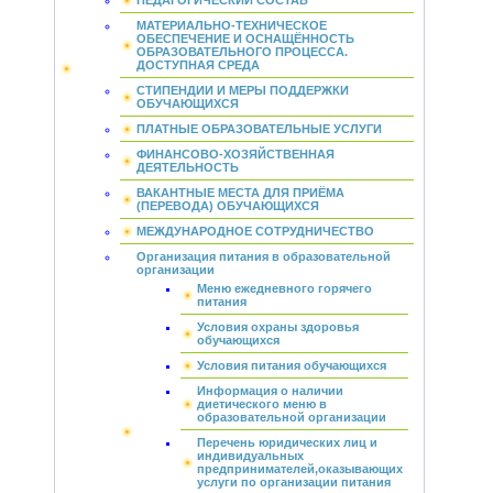
ПЕДАГОГИЧЕСКИЙ СОСТАВ
МАТЕРИАЛЬНО-ТЕХНИЧЕСКОЕ
ОБЕСПЕЧЕНИЕ И ОСНАЩЁННОСТЬ
ОБРАЗОВАТЕЛЬНОГО ПРОЦЕССА.
ДОСТУПНАЯ СРЕДА
СТИПЕНДИИ И МЕРЫ ПОДДЕРЖКИ
ОБУЧАЮЩИХСЯ
ПЛАТНЫЕ ОБРАЗОВАТЕЛЬНЫЕ УСЛУГИ
ФИНАНСОВО-ХОЗЯЙСТВЕННАЯ
ДЕЯТЕЛЬНОСТЬ
ВАКАНТНЫЕ МЕСТА ДЛЯ ПРИЁМА
(ПЕРЕВОДА) ОБУЧАЮЩИХСЯ
МЕЖДУНАРОДНОЕ СОТРУДНИЧЕСТВО
Организация питания в образовательной
организации
Меню ежедневного горячего
питания
Условия охраны здоровья
обучающихся
Условия питания обучающихся
Информация о наличии
диетического меню в
образовательной организации
Перечень юридических лиц и
индивидуальных
предпринимателей,оказывающих
услуги по организации питания