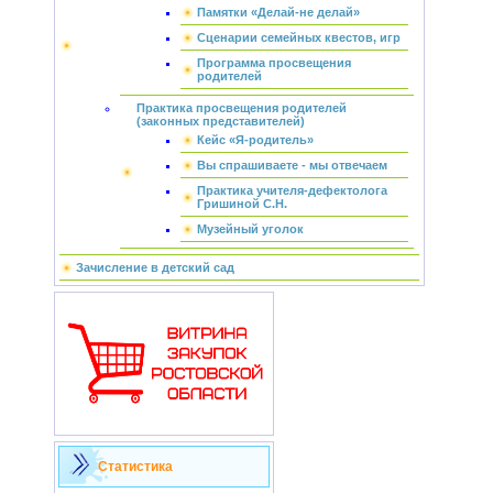
Памятки «Делай-не делай»
Сценарии семейных квестов, игр
Программа просвещения
родителей
Практика просвещения родителей
(законных представителей)
Кейс «Я-родитель»
Вы спрашиваете - мы отвечаем
Практика учителя-дефектолога
Гришиной С.Н.
Музейный уголок
Зачисление в детский сад
Статистика