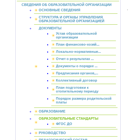
СВЕДЕНИЯ ОБ ОБРАЗОВАТЕЛЬНОЙ ОРГАНИЗАЦИИ
.
ОСНОВНЫЕ СВЕДЕНИЯ
СТРУКТУРА И ОРГАНЫ УПРАВЛЕНИЯ
ОБРАЗОВАТЕЛЬНОЙ ОРГАНИЗАЦИЕЙ
ДОКУМЕНТЫ
Устав образовательной
организации
План финансово-хозяй...
Локально-нормативные...
Отчет о результатах ...
Документы о порядке ...
Предписания органов,...
Коллективный договор
План подготовки к
отопительному периоду
Порядок размера родительской
платы
ОБРАЗОВАНИЕ
ОБРАЗОВАТЕЛЬНЫЕ СТАНДАРТЫ
ФГОС ДО
РУКОВОДСТВО