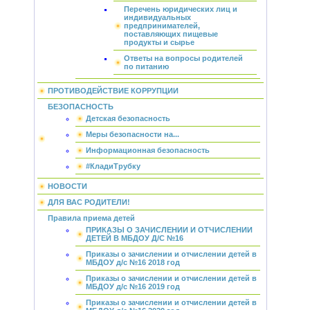
Перечень юридических лиц и
индивидуальных
предпринимателей,
поставляющих пищевые
продукты и сырье
Ответы на вопросы родителей
по питанию
ПРОТИВОДЕЙСТВИЕ КОРРУПЦИИ
БЕЗОПАСНОСТЬ
Детская безопасность
Меры безопасности на...
Информационная безопасность
#КладиТрубку
НОВОСТИ
ДЛЯ ВАС РОДИТЕЛИ!
Правила приема детей
ПРИКАЗЫ О ЗАЧИСЛЕНИИ И ОТЧИСЛЕНИИ
ДЕТЕЙ В МБДОУ Д/С №16
Приказы о зачислении и отчислении детей в
МБДОУ д/с №16 2018 год
Приказы о зачислении и отчислении детей в
МБДОУ д/с №16 2019 год
Приказы о зачислении и отчислении детей в