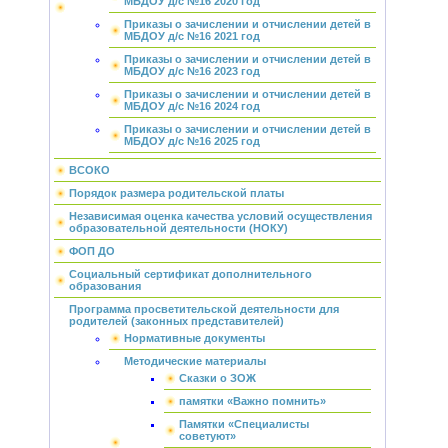
МБДОУ д/с №16 2020 год
Приказы о зачислении и отчислении детей в
МБДОУ д/с №16 2021 год
Приказы о зачислении и отчислении детей в
МБДОУ д/с №16 2023 год
Приказы о зачислении и отчислении детей в
МБДОУ д/с №16 2024 год
Приказы о зачислении и отчислении детей в
МБДОУ д/с №16 2025 год
ВСОКО
Порядок размера родительской платы
Независимая оценка качества условий осуществления
образовательной деятельности (НОКУ)
ФОП ДО
Социальный сертификат дополнительного
образования
Программа просветительской деятельности для
родителей (законных представителей)
Нормативные документы
Методические материалы
Сказки о ЗОЖ
памятки «Важно помнить»
Памятки «Специалисты
советуют»